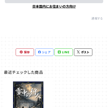
日本国内にお住まいの方向け
通報する
保存
シェア
LINE
ポスト
最近チェックした商品