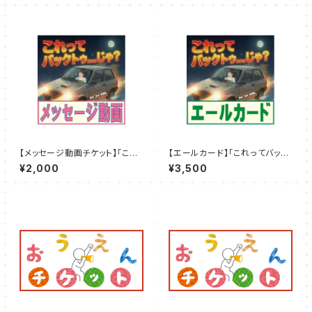
【メッセージ動画チケット】「これ
【エールカード】「これってバック
ってバックトゥ...じゃ？」8/25～3
トゥ...じゃ？」8/25～30
¥2,000
¥3,500
0