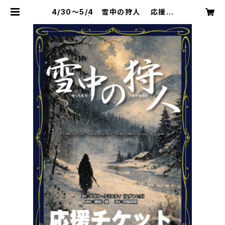
4/30～5/4 雪中の狩人 応援チ
ケット | Air studio BASE